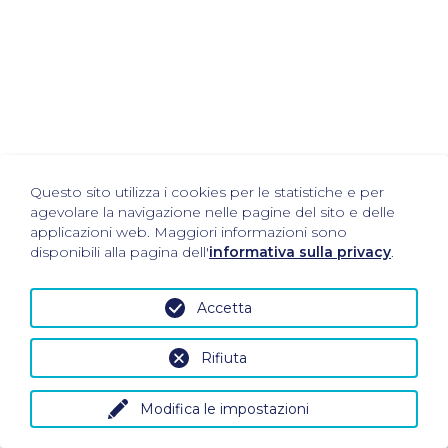
Questo sito utilizza i cookies per le statistiche e per
agevolare la navigazione nelle pagine del sito e delle
applicazioni web. Maggiori informazioni sono
disponibili alla pagina dell'
informativa sulla privacy
.
Accetta
Rifiuta
Modifica le impostazioni